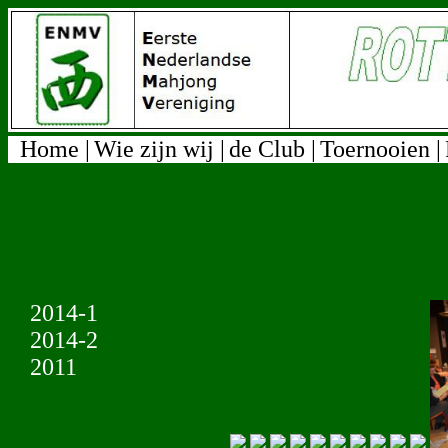
Home |
Wie zijn wij |
de Club |
Toernooien |
2014-1
2014-2
2011